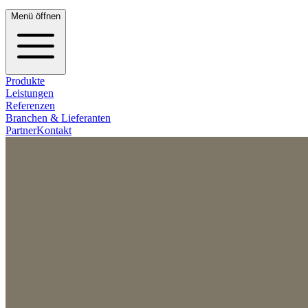
Menü öffnen
Produkte
Leistungen
Referenzen
Branchen & Lieferanten
Partner
Kontakt