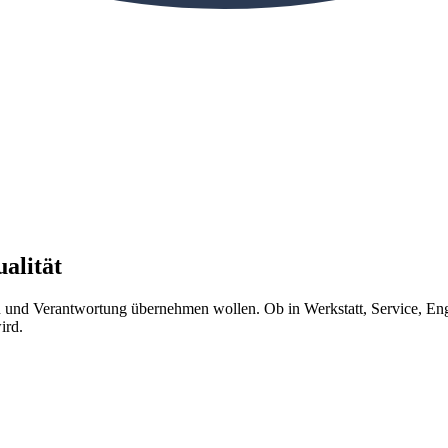
alität
und Verantwortung übernehmen wollen. Ob in Werkstatt, Service, Engi
ird.