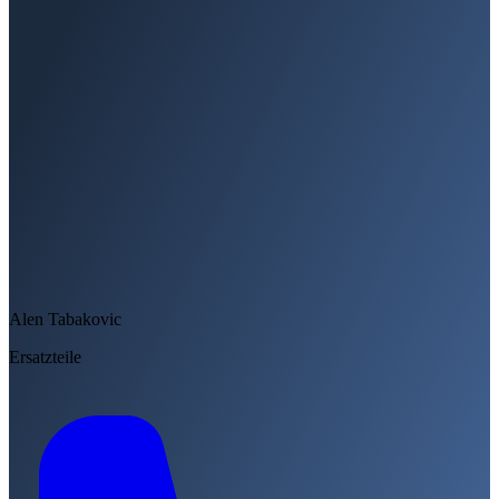
Alen Tabakovic
Ersatzteile