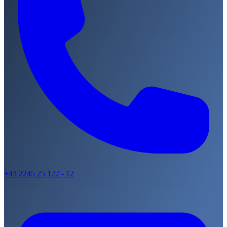
+43 2245 25 122 - 12