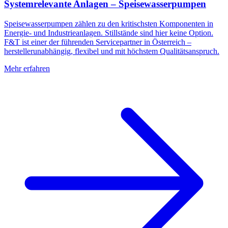
Systemrelevante Anlagen – Speisewasserpumpen
Speisewasserpumpen zählen zu den kritischsten Komponenten in
Energie- und Industrieanlagen. Stillstände sind hier keine Option.
F&T ist einer der führenden Servicepartner in Österreich –
herstellerunabhängig, flexibel und mit höchstem Qualitätsanspruch.
Mehr erfahren