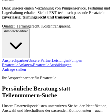
Dank unserer engen Verzahnung von Pumpenservice, Fertigung und
Lagerhaltung erhalten Sie bei F&T technisch passende Ersatzteile –
zuverlässig, termingerecht und transparent
.
Qualität. Termingerecht. Kostentransparent.
Ansprechpartner
Ansprechpartner
Unsere Partner
Leistungen
Pumpen-
Ersatzteile
Anlagen-Ersatzteile
Ausbildungen
Anfrage stellen
Ihr Ansprechpartner für Ersatzteile
Persönliche Beratung statt
Teilenummern-Suche
Unsere Ersatzteilspezialisten unterstützen Sie bei der Identifikation,
Auswahl und Beschaffung der passenden Komponenten – auch