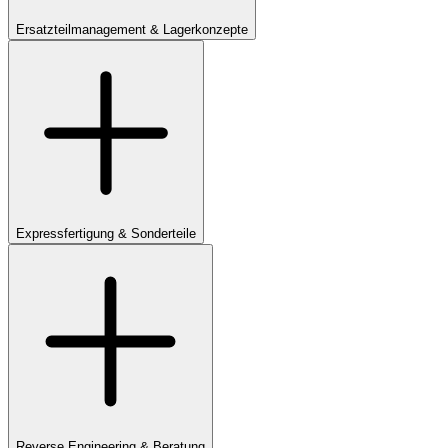
Ersatzteilmanagement & Lagerkonzepte
Expressfertigung & Sonderteile
Reverse Engineering & Beratung