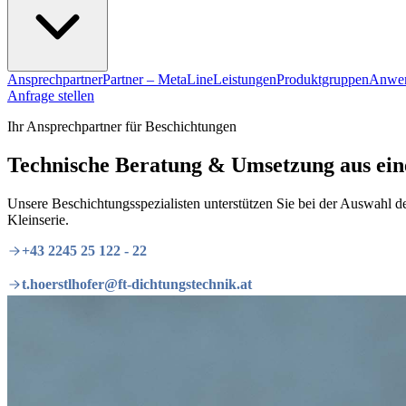
Ansprechpartner
Partner – MetaLine
Leistungen
Produktgruppen
Anwen
Anfrage stellen
Ihr Ansprechpartner für Beschichtungen
Technische Beratung & Umsetzung aus ei
Unsere Beschichtungsspezialisten unterstützen Sie bei der Auswahl 
Kleinserie.
+43 2245 25 122 - 22
t.hoerstlhofer@ft-dichtungstechnik.at