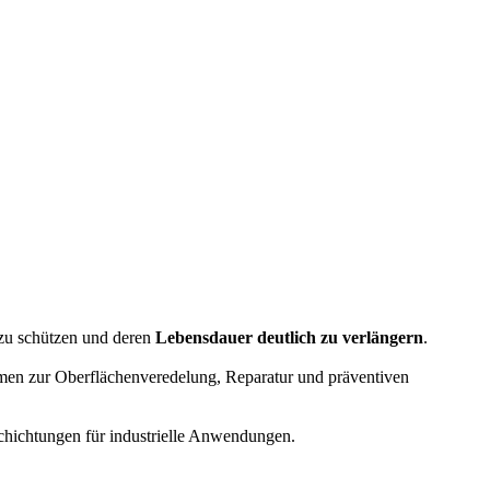
 zu schützen und deren
Lebensdauer deutlich zu verlängern
.
en zur Oberflächenveredelung, Reparatur und präventiven
schichtungen für industrielle Anwendungen.