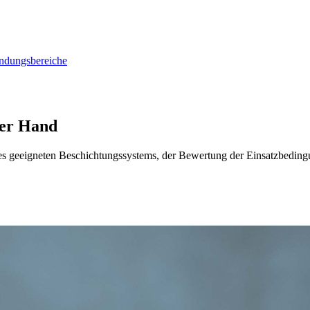
dungsbereiche
ner Hand
des geeigneten Beschichtungssystems, der Bewertung der Einsatzbedin