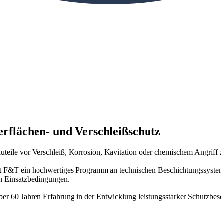
erflächen- und Verschleißschutz
uteile vor Verschleiß, Korrosion, Kavitation oder chemischem Angriff
t F&T ein hochwertiges Programm an technischen Beschichtungssystem
n Einsatzbedingungen.
über 60 Jahren Erfahrung in der Entwicklung leistungsstarker Schutzbe