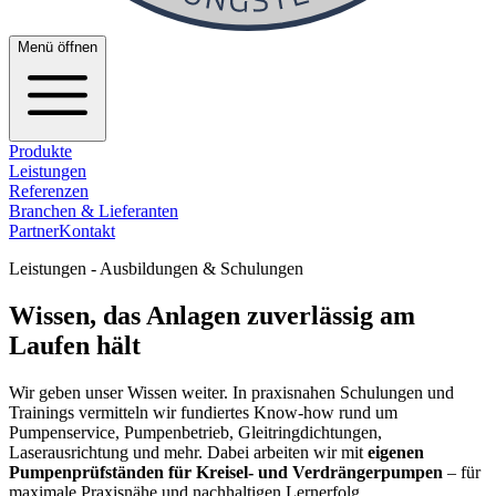
Menü öffnen
Produkte
Leistungen
Referenzen
Branchen & Lieferanten
Partner
Kontakt
Leistungen - Ausbildungen & Schulungen
Wissen, das Anlagen zuverlässig am
Laufen hält
Wir geben unser Wissen weiter. In praxisnahen Schulungen und
Trainings vermitteln wir fundiertes Know-how rund um
Pumpenservice, Pumpenbetrieb, Gleitringdichtungen,
Laserausrichtung und mehr. Dabei arbeiten wir mit
eigenen
Pumpenprüfständen für Kreisel- und Verdrängerpumpen
– für
maximale Praxisnähe und nachhaltigen Lernerfolg.