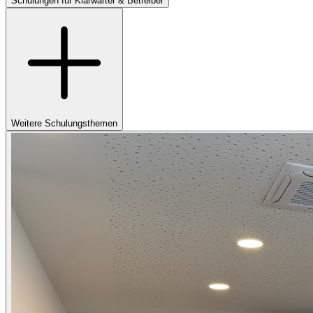
Schulungen für Klärwärter & Betreiber
Weitere Schulungsthemen