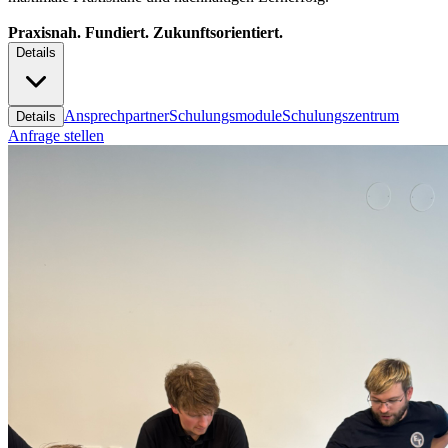
Praxisnah. Fundiert. Zukunftsorientiert.
Details
Ansprechpartner
Schulungsmodule
Schulungszentrum
Details
Anfrage stellen