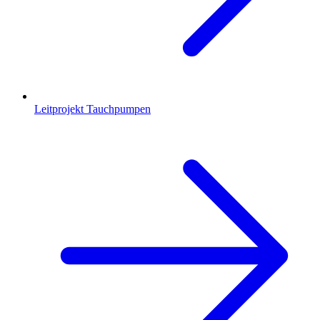
Leitprojekt Tauchpumpen