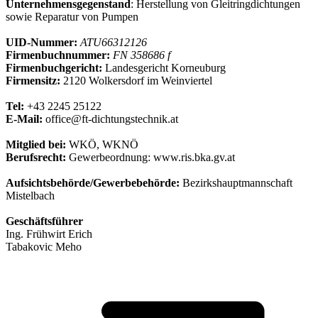
Unternehmensgegenstand
: Herstellung von Gleitringdichtungen
sowie Reparatur von Pumpen
UID-Nummer:
ATU66312126
Firmenbuchnummer:
FN 358686 f
Firmenbuchgericht:
Landesgericht Korneuburg
Firmensitz:
2120 Wolkersdorf im Weinviertel
Tel:
+43 2245 25122
E-Mail:
office@ft-dichtungstechnik.at
Mitglied bei:
WKÖ, WKNÖ
Berufsrecht:
Gewerbeordnung: www.ris.bka.gv.at
Aufsichtsbehörde/Gewerbebehörde:
Bezirkshauptmannschaft
Mistelbach
Geschäftsführer
Ing. Frühwirt Erich
Tabakovic Meho