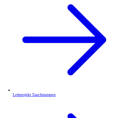
Leitprojekt Tauchpumpen