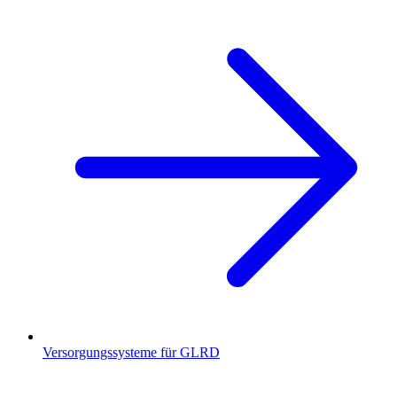
Versorgungssysteme für GLRD