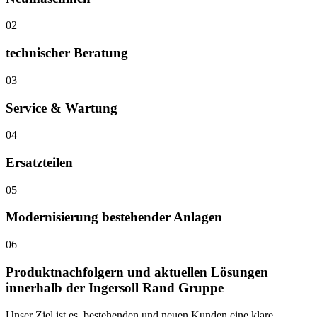
02
technischer Beratung
03
Service & Wartung
04
Ersatzteilen
05
Modernisierung bestehender Anlagen
06
Produktnachfolgern und aktuellen Lösungen
innerhalb der Ingersoll Rand Gruppe
Unser Ziel ist es, bestehenden und neuen Kunden eine klare