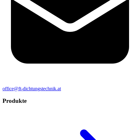
office@ft-dichtungstechnik.at
Produkte