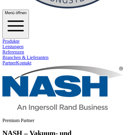
Menü öffnen
Produkte
Leistungen
Referenzen
Branchen & Lieferanten
Partner
Kontakt
Premium Partner
NASH – Vakuum- und