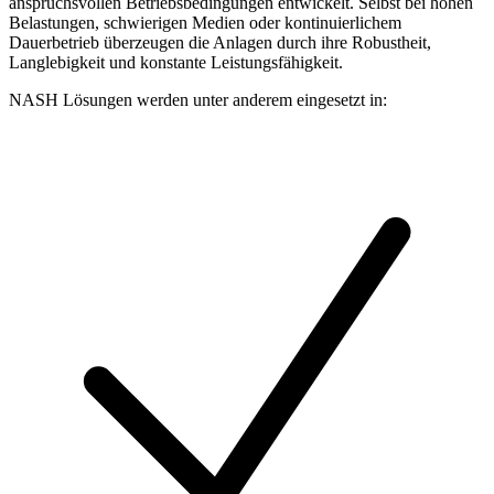
anspruchsvollen Betriebsbedingungen entwickelt. Selbst bei hohen
Belastungen, schwierigen Medien oder kontinuierlichem
Dauerbetrieb überzeugen die Anlagen durch ihre Robustheit,
Langlebigkeit und konstante Leistungsfähigkeit.
NASH Lösungen werden unter anderem eingesetzt in: