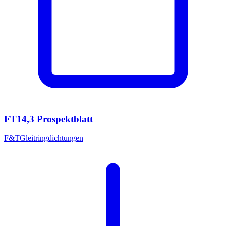
FT14,3 Prospektblatt
F&T
Gleitringdichtungen