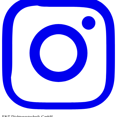
F&T Dichtungstechnik GmbH