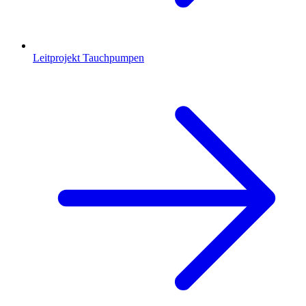
Leitprojekt Tauchpumpen