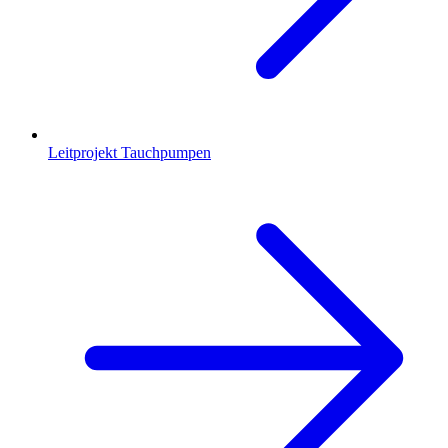
Leitprojekt Tauchpumpen