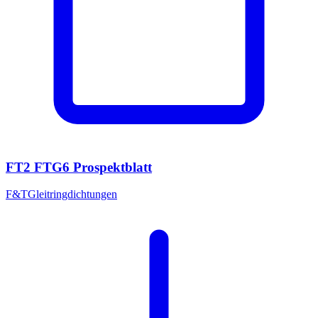
FT2 FTG6 Prospektblatt
F&T
Gleitringdichtungen