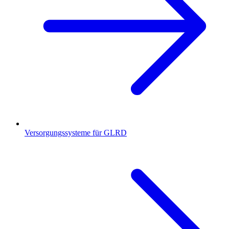
Versorgungssysteme für GLRD