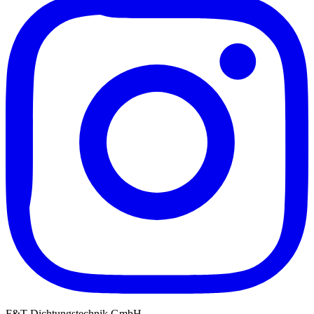
F&T Dichtungstechnik GmbH