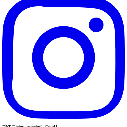
F&T Dichtungstechnik GmbH