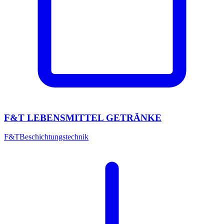
F&T LEBENSMITTEL GETRÄNKE
F&T
Beschichtungstechnik