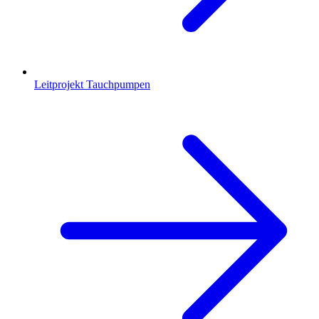
Leitprojekt Tauchpumpen