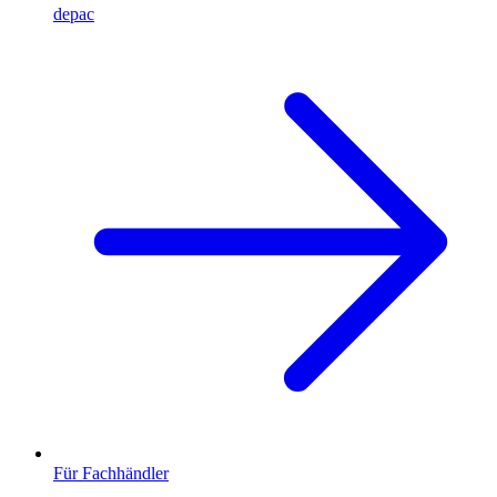
depac
Für Fachhändler