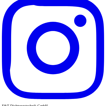
F&T Dichtungstechnik GmbH