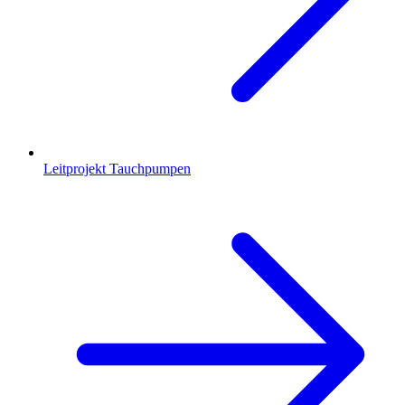
Leitprojekt Tauchpumpen