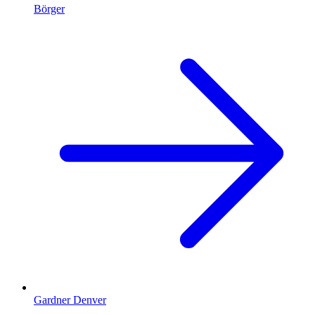
Börger
Gardner Denver