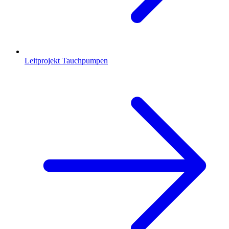
Leitprojekt Tauchpumpen