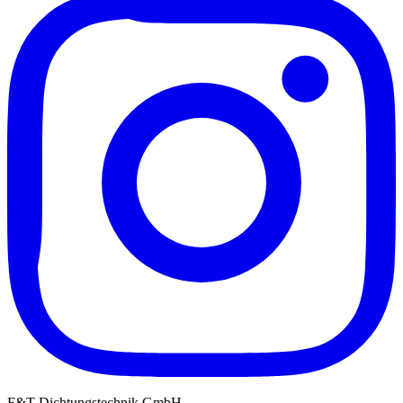
F&T Dichtungstechnik GmbH