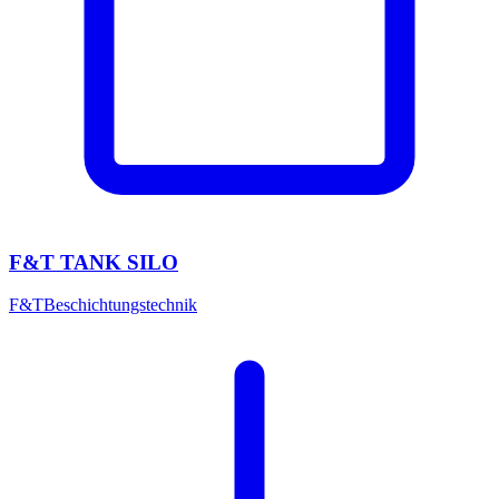
F&T TANK SILO
F&T
Beschichtungstechnik