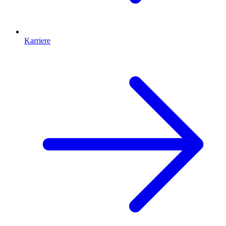
Karriere