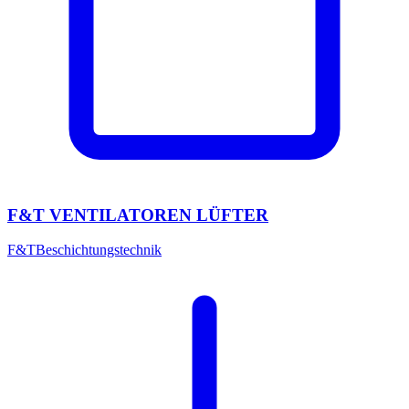
F&T VENTILATOREN LÜFTER
F&T
Beschichtungstechnik