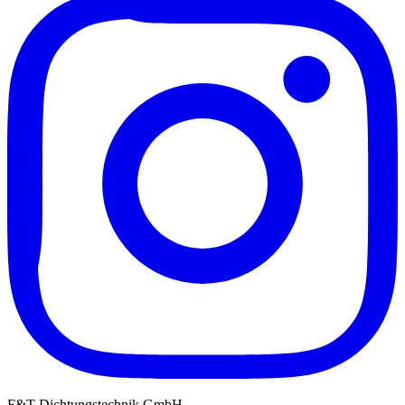
F&T Dichtungstechnik GmbH