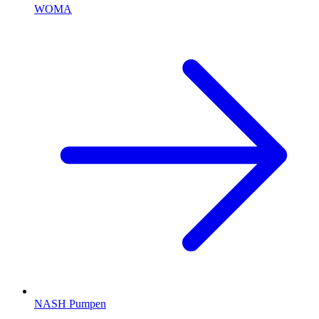
WOMA
NASH Pumpen