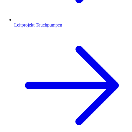
Leitprojekt Tauchpumpen