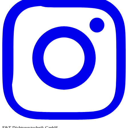
F&T Dichtungstechnik GmbH