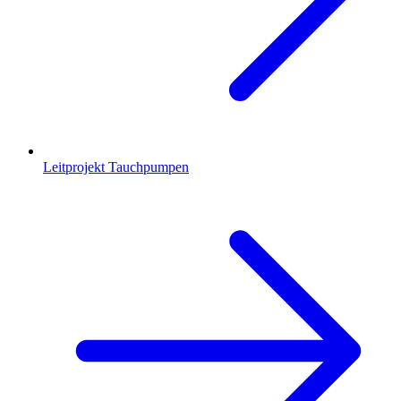
Leitprojekt Tauchpumpen