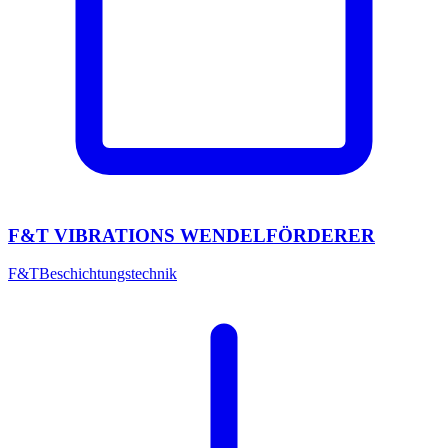
F&T VIBRATIONS WENDELFÖRDERER
F&T
Beschichtungstechnik