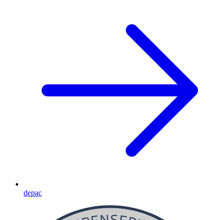
depac