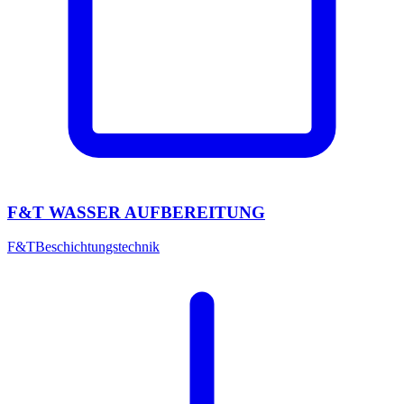
F&T WASSER AUFBEREITUNG
F&T
Beschichtungstechnik