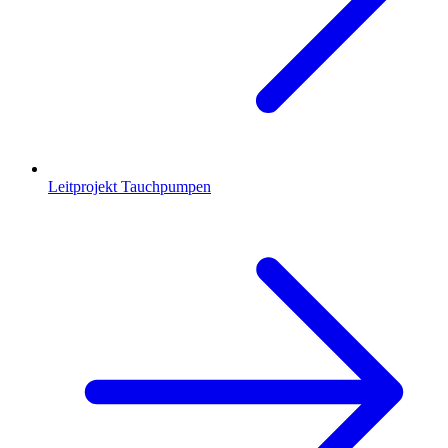
Leitprojekt Tauchpumpen