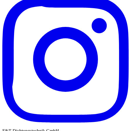
F&T Dichtungstechnik GmbH