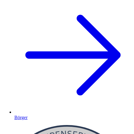
Börger