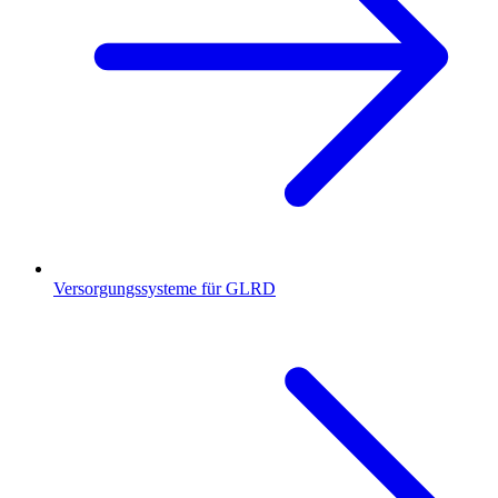
Versorgungssysteme für GLRD