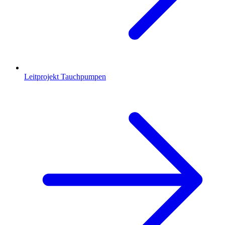
Leitprojekt Tauchpumpen