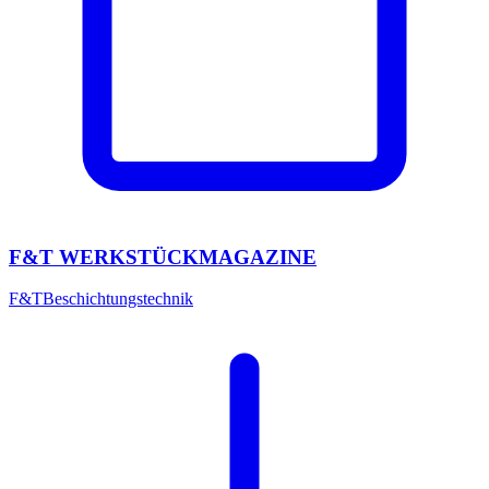
F&T WERKSTÜCKMAGAZINE
F&T
Beschichtungstechnik