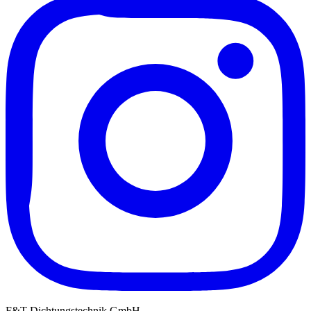
F&T Dichtungstechnik GmbH