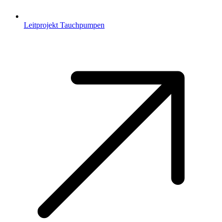
Leitprojekt Tauchpumpen