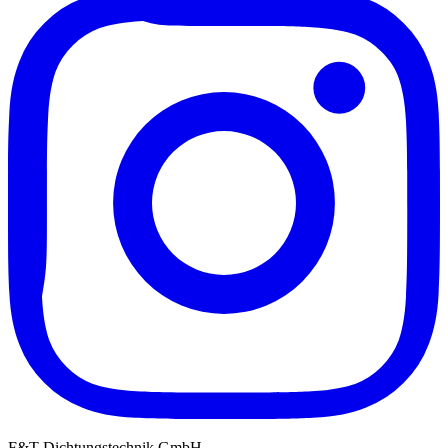
F&T Dichtungstechnik GmbH