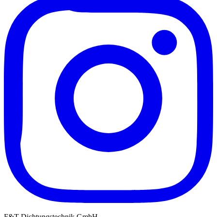
F&T Dichtungstechnik GmbH