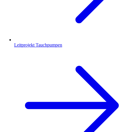
Leitprojekt Tauchpumpen