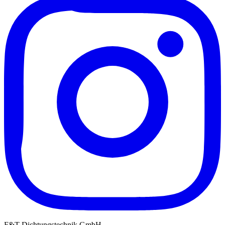
F&T Dichtungstechnik GmbH