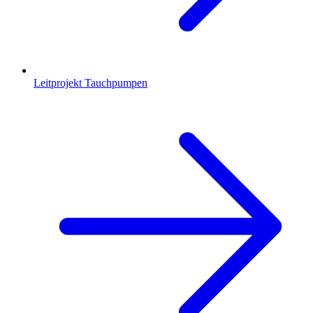
Leitprojekt Tauchpumpen