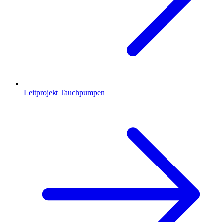
Leitprojekt Tauchpumpen