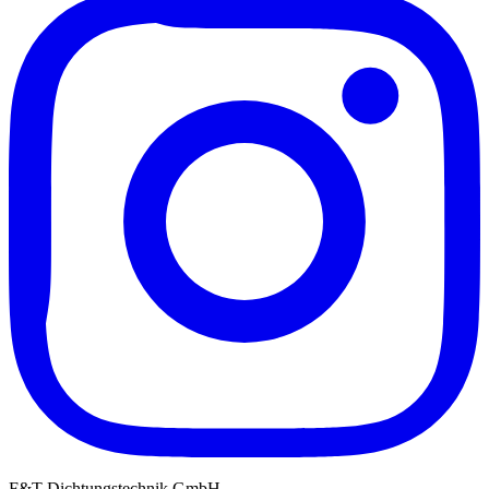
F&T Dichtungstechnik GmbH