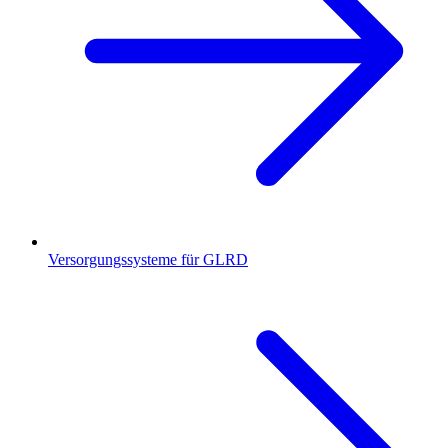
Versorgungssysteme für GLRD