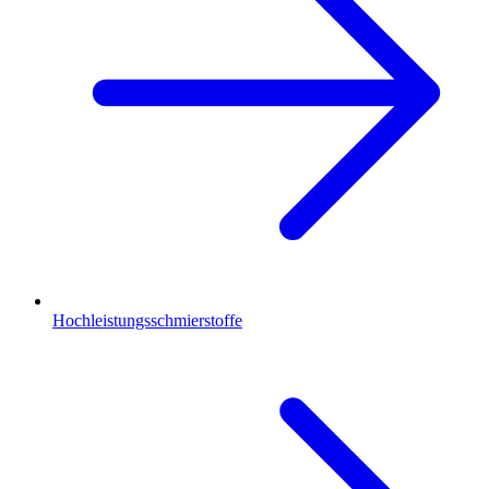
Hochleistungsschmierstoffe