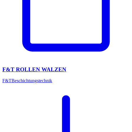
F&T ROLLEN WALZEN
F&T
Beschichtungstechnik