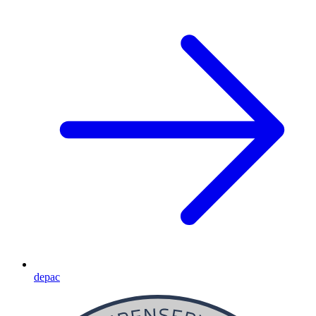
depac