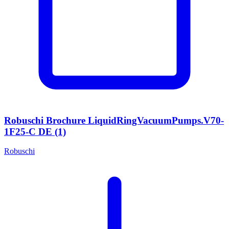
Robuschi Brochure LiquidRingVacuumPumps.V70-
1F25-C DE (1)
Robuschi