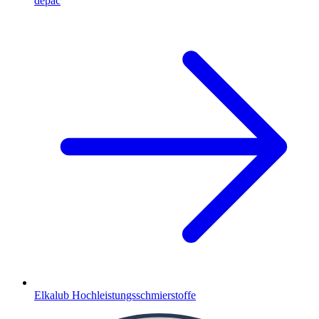
depac
Elkalub Hochleistungsschmierstoffe