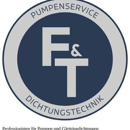
Professionisten für Pumpen und Gleitringdichtungen.