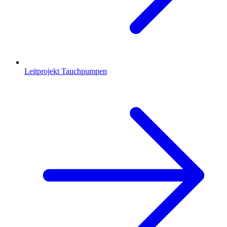
Leitprojekt Tauchpumpen