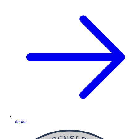
depac