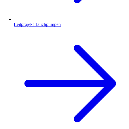
Leitprojekt Tauchpumpen