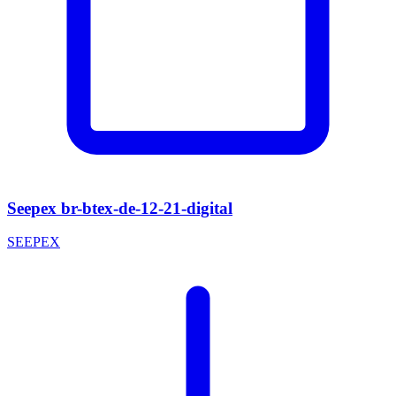
Seepex br-btex-de-12-21-digital
SEEPEX