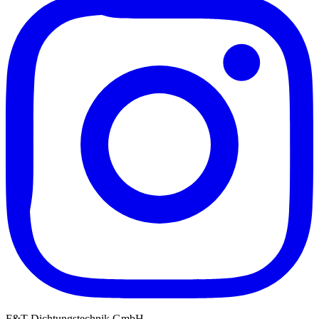
F&T Dichtungstechnik GmbH