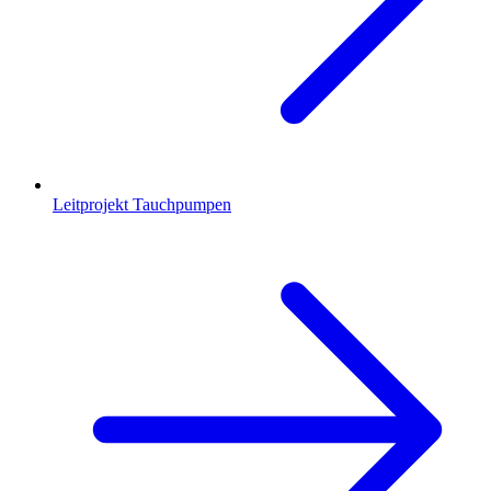
Leitprojekt Tauchpumpen