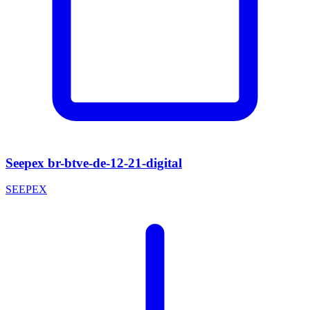
Seepex br-btve-de-12-21-digital
SEEPEX