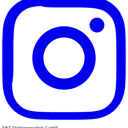
F&T Dichtungstechnik GmbH