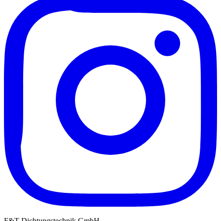
F&T Dichtungstechnik GmbH