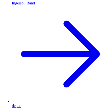
Ingersoll Rand
depac