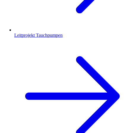
Leitprojekt Tauchpumpen