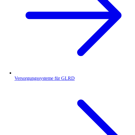
Versorgungssysteme für GLRD