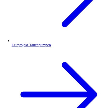
Leitprojekt Tauchpumpen