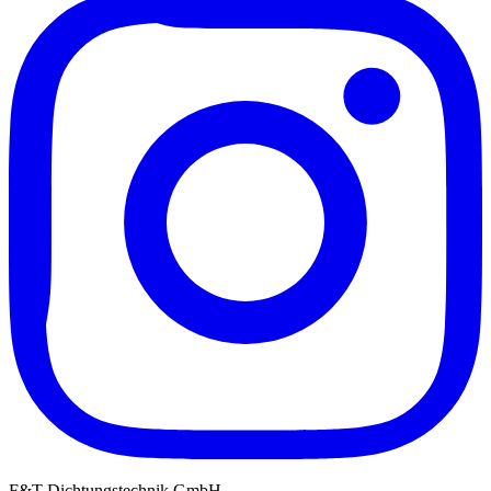
F&T Dichtungstechnik GmbH