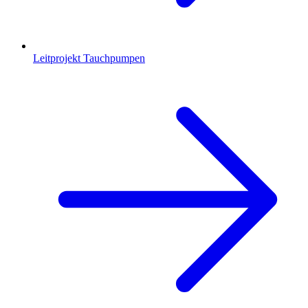
Leitprojekt Tauchpumpen