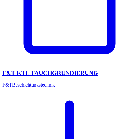
F&T KTL TAUCHGRUNDIERUNG
F&T
Beschichtungstechnik