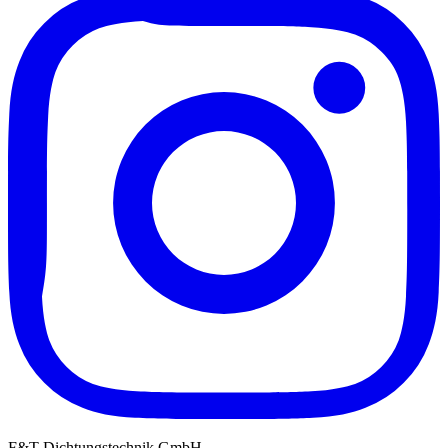
F&T Dichtungstechnik GmbH