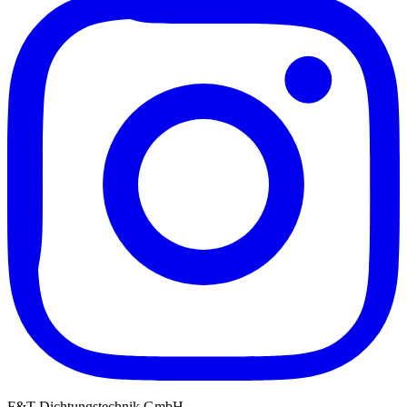
F&T Dichtungstechnik GmbH