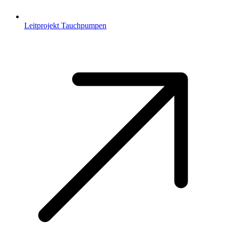
Leitprojekt Tauchpumpen