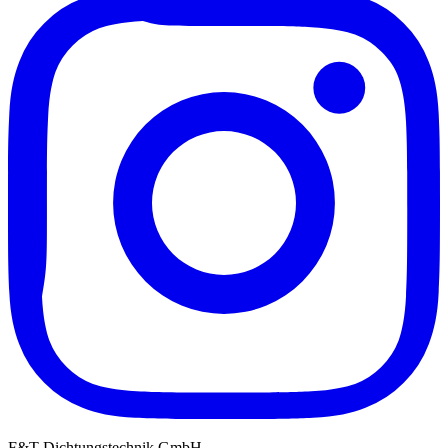
F&T Dichtungstechnik GmbH