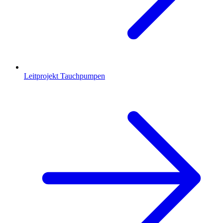
Leitprojekt Tauchpumpen