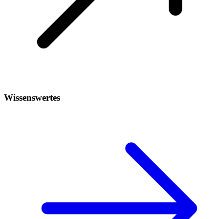
Wissenswertes