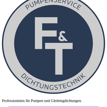
Professionisten für Pumpen und Gleitringdichtungen.