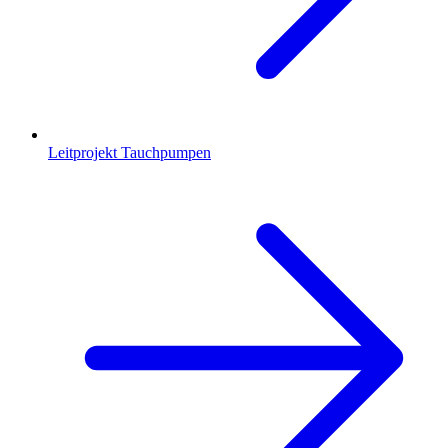
Leitprojekt Tauchpumpen