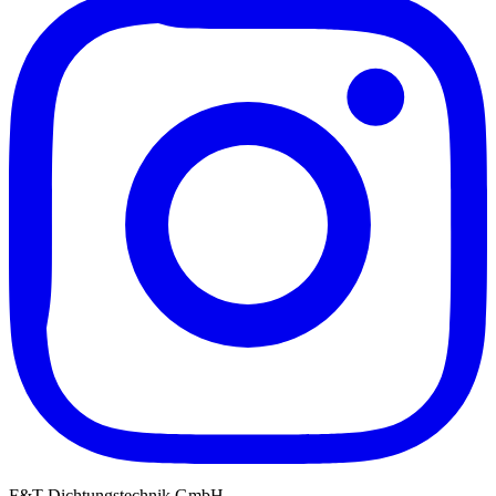
F&T Dichtungstechnik GmbH