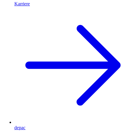
Karriere
depac